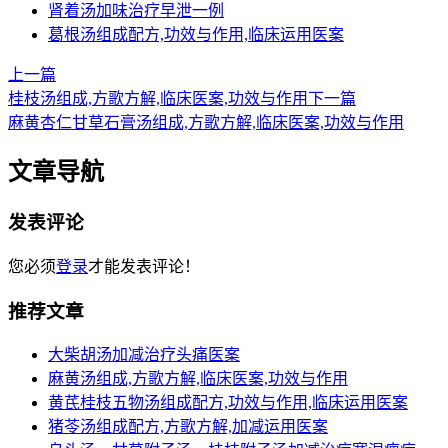
肾着汤加味治疗早泄一例
葛根汤组成配方,功效与作用,临床运用医案
上一篇
桂枝汤组成,方歌方解,临床医案,功效与作用
下一篇
麻黄杏仁甘草石膏汤组成,方歌方解,临床医案,功效与作用
文章导航
发表评论
您必须
登录
才能发表评论！
推荐文章
大柴胡汤加减治疗头痛医案
麻黄汤组成,方歌方解,临床医案,功效与作用
黄芪桂枝五物汤组成配方,功效与作用,临床运用医案
猪苓汤组成配方,方歌方解,加减运用医案