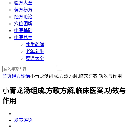
验方大全
偏方秘方
经方论治
穴位图解
中医基础
中医养生
养生药膳
老年养生
菜谱大全
首页
经方论治
小青龙汤组成,方歌方解,临床医案,功效与作用
小青龙汤组成,方歌方解,临床医案,功效与
作用
发表评论