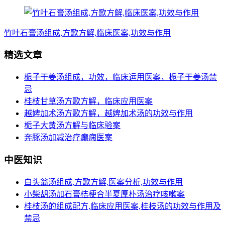
竹叶石膏汤组成,方歌方解,临床医案,功效与作用
精选文章
栀子干姜汤组成，功效，临床运用医案，栀子干姜汤禁
忌
桂枝甘草汤方歌方解，临床应用医案
越婢加术汤方歌方解，越婢加术汤的功效与作用
栀子大黄汤方解与临床验案
奔豚汤加减治疗癫痫医案
中医知识
白头翁汤组成,方歌方解,医案分析,功效与作用
小柴胡汤加石膏桔梗合半夏厚朴汤治疗咳嗽案
桂枝汤的组成配方,临床应用医案,桂枝汤的功效与作用及
禁忌