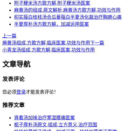
附子粳米汤方歌方解,附子粳米汤医案
麻黄汤的组成,原文解析,麻黄汤方歌方解,功效与作用
枳实薤白桂枝汤合瓜蒌薤白半夏汤化裁治疗胸痹心痛
半夏厚朴汤方歌方解，加减运用医案
上一篇
麻黄汤组成,方歌方解,临床医案,功效与作用
下一篇
小青龙汤组成,方歌方解,临床医案,功效与作用
文章导航
发表评论
您必须
登录
才能发表评论！
推荐文章
肾着汤加味治疗寒湿腰痛医案
栀子厚朴汤原文,组成,立方意义,治疗范围