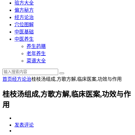
验方大全
偏方秘方
经方论治
穴位图解
中医基础
中医养生
养生药膳
老年养生
菜谱大全
首页
经方论治
桂枝汤组成,方歌方解,临床医案,功效与作用
桂枝汤组成,方歌方解,临床医案,功效与作
用
发表评论