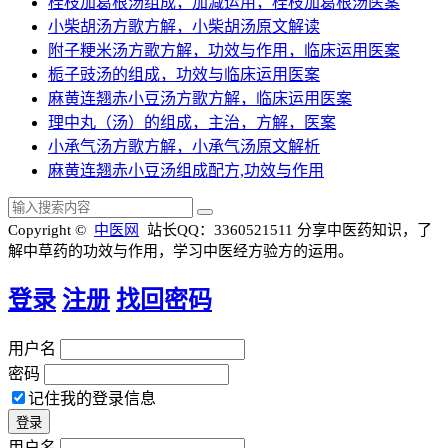
桂枝加葛根汤组成，加减运用，桂枝加葛根汤医案
小柴胡汤方歌方解，小柴胡汤原文解读
附子粳米汤方歌方解，功效与作用，临床运用医案
栀子豉汤的组成，功效与临床运用医案
麻黄连翘赤小豆汤方歌方解，临床运用医案
理中丸（汤）的组成，主治，方解，医案
小承气汤方歌方解，小承气汤原文解析
麻黄连翘赤小豆汤组成配方,功效与作用
Copyright ©
中医网
站长QQ：3360521511
分享中医药知识，了
解中草药的功效与作用，学习中医经方验方的运用。
登录
注册
找回密码
用户名
密码
记住我的登录信息
用户名