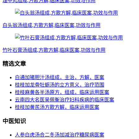
理中丸组成,方歌方解,临床医案,功效与作用
白头翁汤组成,方歌方解,临床医案,功效与作用
竹叶石膏汤组成,方歌方解,临床医案,功效与作用
精选文章
白通加猪胆汁汤组成，主治，方解，医案
桂枝加龙骨牡蛎汤的立方意义，治疗范围
桂枝麻黄各半汤原方，组成，临床运用医案
云南四大名医吴佩衡治疗妇科疾病的临床医案
桂枝加黄芪汤方歌方解，临床运用医案
中医知识
人参白虎汤合二冬汤加减治疗糖尿病医案