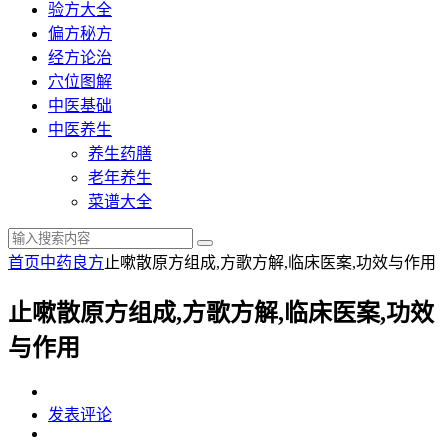
验方大全
偏方秘方
经方论治
穴位图解
中医基础
中医养生
养生药膳
老年养生
菜谱大全
首页
中药良方
止嗽散原方组成,方歌方解,临床医案,功效与作用
止嗽散原方组成,方歌方解,临床医案,功效
与作用
发表评论