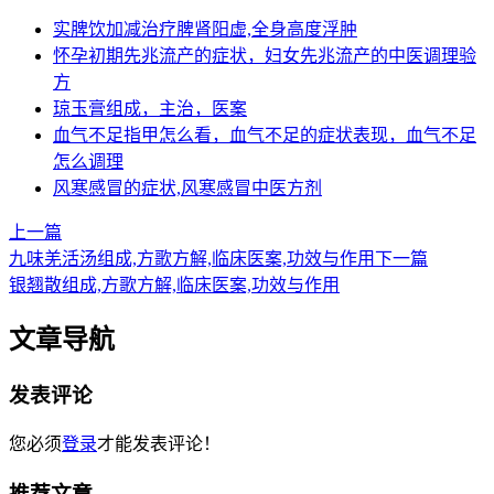
实脾饮加减治疗脾肾阳虚,全身高度浮肿
怀孕初期先兆流产的症状，妇女先兆流产的中医调理验
方
琼玉膏组成，主治，医案
血气不足指甲怎么看，血气不足的症状表现，血气不足
怎么调理
风寒感冒的症状,风寒感冒中医方剂
上一篇
九味羌活汤组成,方歌方解,临床医案,功效与作用
下一篇
银翘散组成,方歌方解,临床医案,功效与作用
文章导航
发表评论
您必须
登录
才能发表评论！
推荐文章