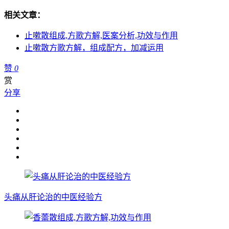
相关文章：
止嗽散组成,方歌方解,医案分析,功效与作用
止嗽散方歌方解，组成配方，加减运用
赞
0
赏
分享
头痛从肝论治的中医经验方