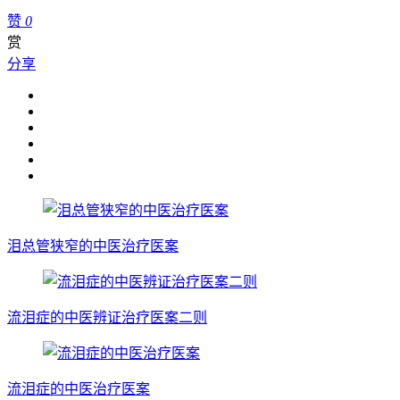
赞
0
赏
分享
泪总管狭窄的中医治疗医案
流泪症的中医辨证治疗医案二则
流泪症的中医治疗医案