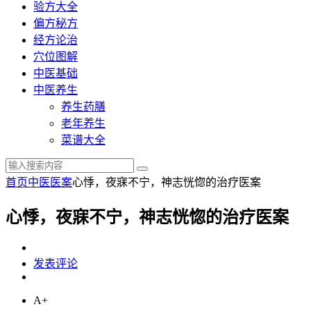
验方大全
偏方秘方
经方论治
穴位图解
中医基础
中医养生
养生药膳
老年养生
菜谱大全
首页
中医医案
心悸，夜寐不宁，神志恍惚的治疗医案
心悸，夜寐不宁，神志恍惚的治疗医案
发表评论
A+