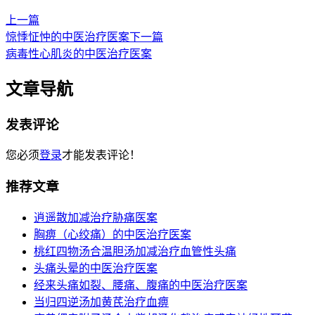
上一篇
惊悸怔忡的中医治疗医案
下一篇
病毒性心肌炎的中医治疗医案
文章导航
发表评论
您必须
登录
才能发表评论！
推荐文章
逍遥散加减治疗胁痛医案
胸痹（心绞痛）的中医治疗医案
桃红四物汤合温胆汤加减治疗血管性头痛
头痛头晕的中医治疗医案
经来头痛如裂、腰痛、腹痛的中医治疗医案
当归四逆汤加黄芪治疗血痹