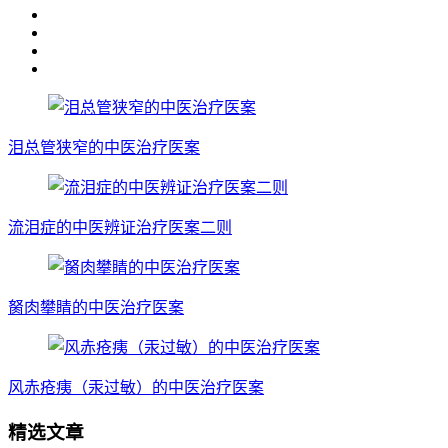
泪总管狭窄的中医治疗医案
流泪症的中医辨证治疗医案二则
胬肉攀睛的中医治疗医案
风赤疮痍（汞过敏）的中医治疗医案
精选文章