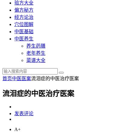
验方大全
偏方秘方
经方论治
穴位图解
中医基础
中医养生
养生药膳
老年养生
菜谱大全
首页
中医医案
流泪症的中医治疗医案
流泪症的中医治疗医案
发表评论
A+