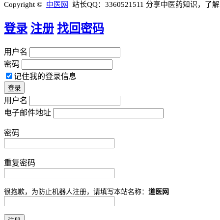
Copyright ©
中医网
站长QQ：3360521511
分享中医药知识，了解
登录
注册
找回密码
用户名
密码
记住我的登录信息
用户名
电子邮件地址
密码
重复密码
很抱歉，为防止机器人注册，请填写本站名称：
道医网