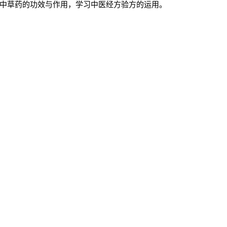
中草药的功效与作用，学习中医经方验方的运用。