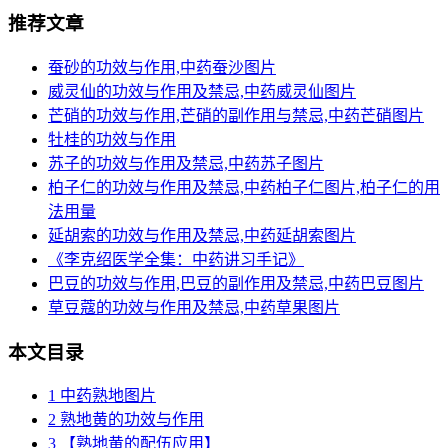
推荐文章
蚕砂的功效与作用,中药蚕沙图片
威灵仙的功效与作用及禁忌,中药威灵仙图片
芒硝的功效与作用,芒硝的副作用与禁忌,中药芒硝图片
牡桂的功效与作用
苏子的功效与作用及禁忌,中药苏子图片
柏子仁的功效与作用及禁忌,中药柏子仁图片,柏子仁的用
法用量
延胡索的功效与作用及禁忌,中药延胡索图片
《李克绍医学全集：中药讲习手记》
巴豆的功效与作用,巴豆的副作用及禁忌,中药巴豆图片
草豆蔻的功效与作用及禁忌,中药草果图片
本文目录
1
中药熟地图片
2
熟地黄的功效与作用
3
【熟地黄的配伍应用】