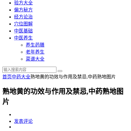
验方大全
偏方秘方
经方论治
穴位图解
中医基础
中医养生
养生药膳
老年养生
菜谱大全
首页
中药大全
熟地黄的功效与作用及禁忌,中药熟地图片
熟地黄的功效与作用及禁忌,中药熟地图
片
发表评论