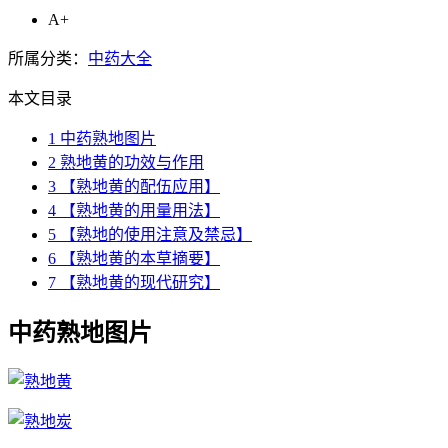
A+
所属分类：
中药大全
本文目录
1
中药熟地图片
2
熟地黄的功效与作用
3
【熟地黄的配伍应用】
4
【熟地黄的用量用法】
5
【熟地的使用注意及禁忌】
6
【熟地黄的本草摘要】
7
【熟地黄的现代研究】
中药熟地图片