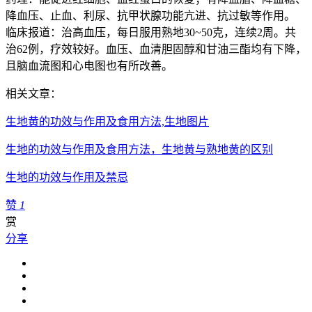
降血压、止血、利尿、抗甲状腺功能亢进、抗过敏等作用。
临床报道：治高血压，每日服用熟地30~50克，连续2周。共
治62例，疗效较好。血压、血清胆固醇和甘油三酯均有下降，
且脑血流图和心电图也有所改善。
相关文章：
生地黄的功效与作用及食用方法,生地图片
生地的功效与作用及食用方法，生地黄与熟地黄的区别
生地的功效与作用及禁忌
赞
1
赏
分享