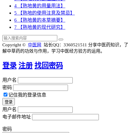
4
【熟地黄的用量用法】
5
【熟地的使用注意及禁忌】
6
【熟地黄的本草摘要】
7
【熟地黄的现代研究】
Copyright ©
中医网
站长QQ：3360521511
分享中医药知识，了
解中草药的功效与作用，学习中医经方验方的运用。
登录
注册
找回密码
用户名
密码
记住我的登录信息
用户名
电子邮件地址
密码