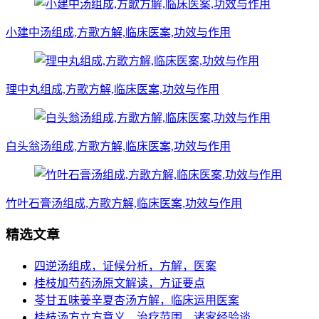
小建中汤组成,方歌方解,临床医案,功效与作用
理中丸组成,方歌方解,临床医案,功效与作用
白头翁汤组成,方歌方解,临床医案,功效与作用
竹叶石膏汤组成,方歌方解,临床医案,功效与作用
精选文章
四逆汤组成，证候分析，方解，医案
桂枝加芍药汤原文解读，方证要点
苓甘五味姜辛夏杏汤方解，临床运用医案
桂枝汤方立方意义，治疗范围，诸家经验谈