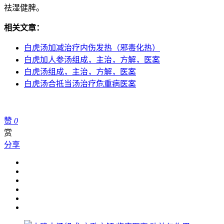
祛湿健脾。
相关文章：
白虎汤加减治疗内伤发热（邪毒化热）
白虎加人参汤组成，主治，方解，医案
白虎汤组成，主治，方解，医案
白虎汤合抵当汤治疗危重病医案
赞
0
赏
分享