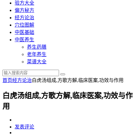
验方大全
偏方秘方
经方论治
穴位图解
中医基础
中医养生
养生药膳
老年养生
菜谱大全
首页
经方论治
白虎汤组成,方歌方解,临床医案,功效与作用
白虎汤组成,方歌方解,临床医案,功效与作
用
发表评论