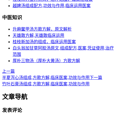
越婢汤组成配方,功效与作用,临床运用医案
中医知识
升麻鳖甲汤方歌方解，原文解析
天雄散方解,天雄散临床运用
桂枝新加汤的组成，临床运用医案
白头翁加甘草阿胶汤原文,组成配方,医案,凭证使用,治疗
范围
厚朴三物汤（厚朴大黄汤）方歌方解
上一篇
半夏泻心汤组成,方歌方解,临床医案,功效与作用
下一篇
竹叶石膏汤组成,方歌方解,临床医案,功效与作用
文章导航
发表评论