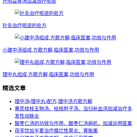
升阳益胃汤加减治疗呃逆
针灸治疗呃逆的处方
小建中汤组成,方歌方解,临床医案,功效与作用
理中丸组成,方歌方解,临床医案,功效与作用
精选文章
理中汤(理中丸)配方,理中汤方歌方解
黄芪桂枝五物汤、桂枝附子汤、当归补血汤加减治疗多
发性动脉炎
酸枣仁汤的功效与作用，酸枣仁汤病机，加减运用医案
茯苓饮加半夏治疗糜烂性胃炎、胃胀案