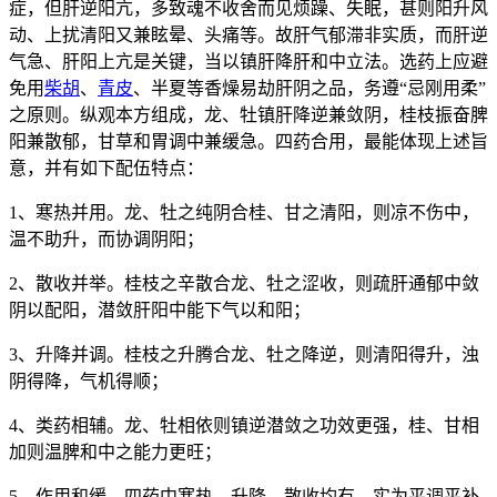
症，但肝逆阳亢，多致魂不收舍而见烦躁、失眠，甚则阳升风
动、上扰清阳又兼眩晕、头痛等。故肝气郁滞非实质，而肝逆
气急、肝阳上亢是关键，当以镇肝降肝和中立法。选药上应避
免用
柴胡
、
青皮
、半夏等香燥易劫肝阴之品，务遵“忌刚用柔”
之原则。纵观本方组成，龙、牡镇肝降逆兼敛阴，桂枝振奋脾
阳兼散郁，甘草和胃调中兼缓急。四药合用，最能体现上述旨
意，并有如下配伍特点：
1、寒热并用。龙、牡之纯阴合桂、甘之清阳，则凉不伤中，
温不助升，而协调阴阳；
2、散收并举。桂枝之辛散合龙、牡之涩收，则疏肝通郁中敛
阴以配阳，潜敛肝阳中能下气以和阳；
3、升降并调。桂枝之升腾合龙、牡之降逆，则清阳得升，浊
阴得降，气机得顺；
4、类药相辅。龙、牡相依则镇逆潜敛之功效更强，桂、甘相
加则温脾和中之能力更旺；
5、作用和缓。四药中寒热、升降、散收均有，实为平调平补