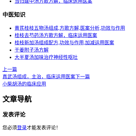
当归建中汤方歌方解，临床运用医案
中医知识
黄芪桂枝五物汤组成,方歌方解,医案分析,功效与作用
桂枝去芍药汤方歌方解，临床运用医案
桂枝新加汤组成配方,功效与作用,加减运用医案
干姜附子汤方解
大半夏汤加味治疗神经性呕吐
上一篇
真武汤组成，主治，临床运用医案
下一篇
小柴胡汤的临床应用
文章导航
发表评论
您必须
登录
才能发表评论！