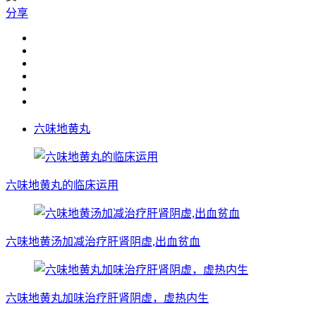
分享
六味地黄丸
六味地黄丸的临床运用
六味地黄汤加减治疗肝肾阴虚,出血贫血
六味地黄丸加味治疗肝肾阴虚，虚热内生