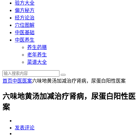
验方大全
偏方秘方
经方论治
穴位图解
中医基础
中医养生
养生药膳
老年养生
菜谱大全
首页
中医医案
六味地黄汤加减治疗肾病，尿蛋白阳性医案
六味地黄汤加减治疗肾病，尿蛋白阳性医
案
发表评论