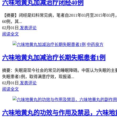
六味地黄丸加减治疗闭经40例
【摘要】闭经是妇科常见病，笔者自2011年03月至2015年
60例，其...
02月01日
发表评论
阅读全文
中药良方
六味地黄丸加减治疗长期失眠患者1例
摘要：失眠是现今社会的常见的睡眠障碍。中医认为失眠的主
失眠患者1例，取得满意疗效，现报道...
02月01日
发表评论
阅读全文
六味地黄丸的功效与作用及禁忌，六味地