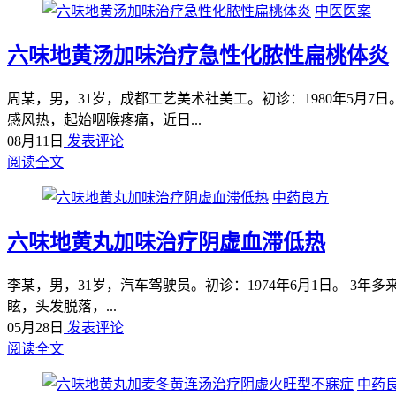
中医医案
六味地黄汤加味治疗急性化脓性扁桃体炎
周某，男，31岁，成都工艺美术社美工。初诊：1980年5月
感风热，起始咽喉疼痛，近日...
08月11日
发表评论
阅读全文
中药良方
六味地黄丸加味治疗阴虚血滞低热
李某，男，31岁，汽车驾驶员。初诊：1974年6月1日。 3
眩，头发脱落，...
05月28日
发表评论
阅读全文
中药