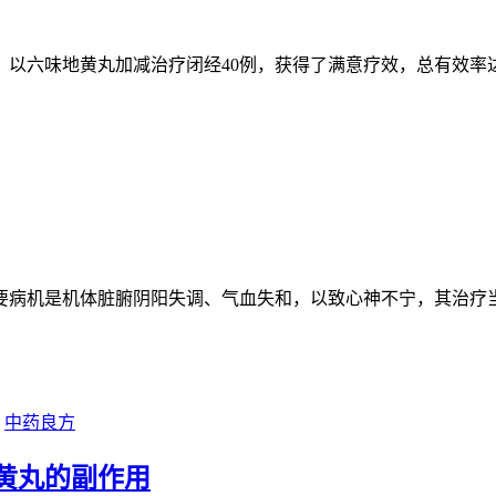
03月，以六味地黄丸加减治疗闭经40例，获得了满意疗效，总有效率
要病机是机体脏腑阴阳失调、气血失和，以致心神不宁，其治疗
中药良方
黄丸的副作用