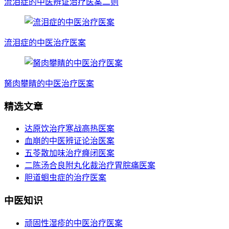
流泪症的中医辨证治疗医案二则
流泪症的中医治疗医案
胬肉攀睛的中医治疗医案
精选文章
达原饮治疗寒战高热医案
血崩的中医辨证论治医案
五苓散加味治疗癃闭医案
二陈汤合良附丸化裁治疗胃脘痛医案
胆道蛔虫症的治疗医案
中医知识
顽固性湿疹的中医治疗医案