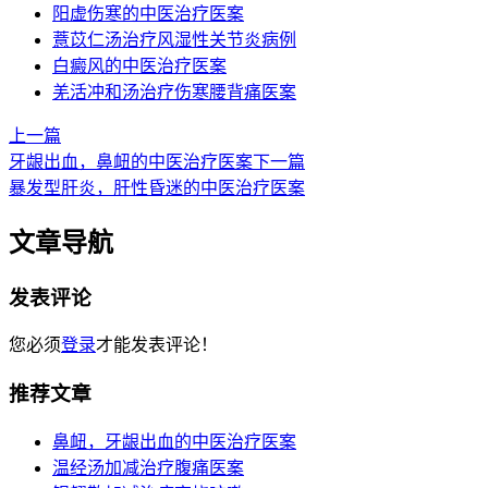
阳虚伤寒的中医治疗医案
薏苡仁汤治疗风湿性关节炎病例
白癜风的中医治疗医案
羌活冲和汤治疗伤寒腰背痛医案
上一篇
牙龈出血，鼻衄的中医治疗医案
下一篇
暴发型肝炎，肝性昏迷的中医治疗医案
文章导航
发表评论
您必须
登录
才能发表评论！
推荐文章
鼻衄，牙龈出血的中医治疗医案
温经汤加减治疗腹痛医案