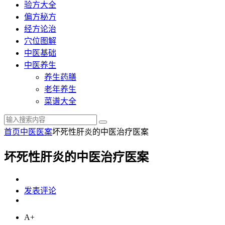
验方大全
偏方秘方
经方论治
穴位图解
中医基础
中医养生
养生药膳
老年养生
菜谱大全
首页
中医医案
坏死性肝炎的中医治疗医案
坏死性肝炎的中医治疗医案
发表评论
A+