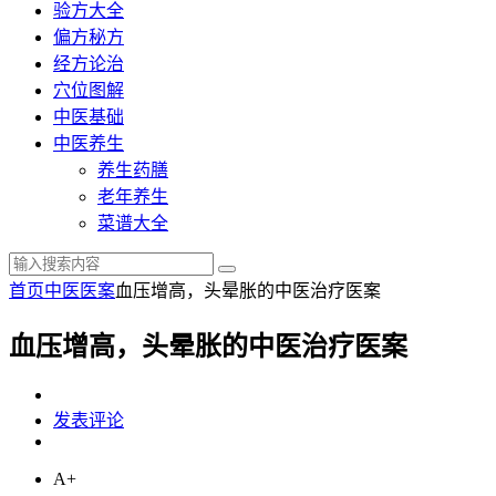
验方大全
偏方秘方
经方论治
穴位图解
中医基础
中医养生
养生药膳
老年养生
菜谱大全
首页
中医医案
血压增高，头晕胀的中医治疗医案
血压增高，头晕胀的中医治疗医案
发表评论
A+