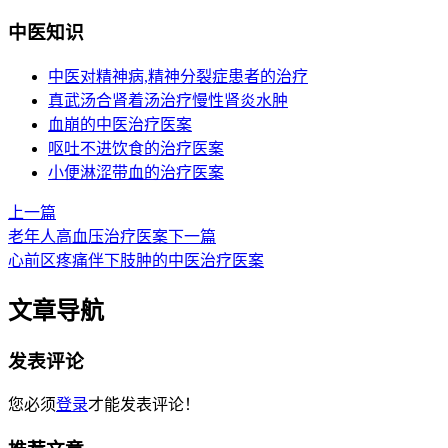
中医知识
中医对精神病,精神分裂症患者的治疗
真武汤合肾着汤治疗慢性肾炎水肿
血崩的中医治疗医案
呕吐不进饮食的治疗医案
小便淋涩带血的治疗医案
上一篇
老年人高血压治疗医案
下一篇
心前区疼痛伴下肢肿的中医治疗医案
文章导航
发表评论
您必须
登录
才能发表评论！