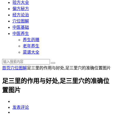
验方大全
偏方秘方
经方论治
穴位图解
中医基础
中医养生
养生药膳
老年养生
菜谱大全
首页
穴位图解
足三里的作用与好处,足三里穴的准确位置图片
足三里的作用与好处,足三里穴的准确位
置图片
发表评论