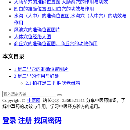
大肠俞穴的准确位置图,大肠俞穴的作用与功效
四白的准确位置图,四白穴的功效与作用
水沟（人中）的准确位置图,水沟穴（人中穴）的功效与
作用
风池穴的准确位置图片
人体穴位经络大图
商丘穴的准确位置图，商丘穴的功效作用
本文目录
1
足三里穴的准确位置图片
2
足三里的作用与好处
2.1
拍打足三里 胜吃老母鸡
Copyright ©
中医网
站长QQ：3360521511
分享中医药知识，了
解中草药的功效与作用，学习中医经方验方的运用。
登录
注册
找回密码