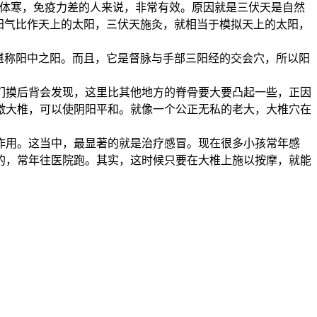
些体寒，免疫力差的人来说，非常有效。原因就是三伏天是自然
阳气比作天上的太阳，三伏天施灸，就相当于模拟天上的太阳，
堪称阳中之阳。而且，它是督脉与手部三阳经的交会穴，所以阳
们摸后背会发现，这里比其他地方的脊骨要大要凸起一些，正因
激大椎，可以使阴阳平和。就像一个公正无私的老大，大椎穴在
作用。这当中，最显著的就是治疗感冒。现在很多小孩常年感
的，常年往医院跑。其实，这时候只要在大椎上施以按摩，就能