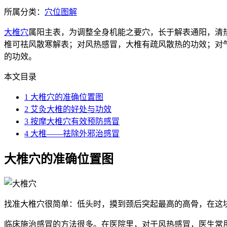
所属分类：
穴位图解
大椎穴
属阳主表，为调整全身机能之要穴，长于解表通阳，清
椎可祛风散寒解表；对风热感冒，大椎有疏风散热的功效；对
的功效。
本文目录
1
大椎穴的准确位置图
2
艾灸大椎的好处与功效
3
按摩大椎穴有效预防感冒
4
大椎——祛除外邪治感冒
大椎穴的准确位置图
找准大椎穴很简单：低头时，摸到颈后突起最高的高骨，在这
临床施治感冒的方法很多。在医院里，对于风热感冒，医生常