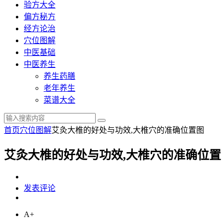
验方大全
偏方秘方
经方论治
穴位图解
中医基础
中医养生
养生药膳
老年养生
菜谱大全
首页
穴位图解
艾灸大椎的好处与功效,大椎穴的准确位置图
艾灸大椎的好处与功效,大椎穴的准确位置
发表评论
A+