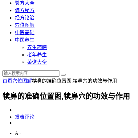
验方大全
偏方秘方
经方论治
穴位图解
中医基础
中医养生
养生药膳
老年养生
菜谱大全
首页
穴位图解
犊鼻的准确位置图,犊鼻穴的功效与作用
犊鼻的准确位置图,犊鼻穴的功效与作用
发表评论
A+