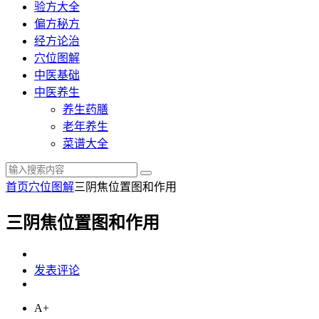
验方大全
偏方秘方
经方论治
穴位图解
中医基础
中医养生
养生药膳
老年养生
菜谱大全
首页
穴位图解
三阴焦位置图和作用
三阴焦位置图和作用
发表评论
A+