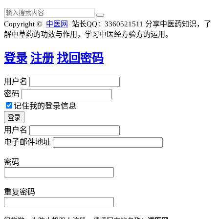
Copyright ©
中医网
站长QQ：3360521511
分享中医药知识，了
解中草药的功效与作用，学习中医经方验方的运用。
登录
注册
找回密码
用户名
密码
记住我的登录信息
用户名
电子邮件地址
密码
重复密码