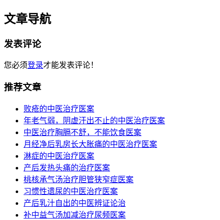
文章导航
发表评论
您必须
登录
才能发表评论！
推荐文章
败疮的中医治疗医案
年老气弱，阴虚汗出不止的中医治疗医案
中医治疗胸膈不舒，不能饮食医案
月经净后乳房长大胀痛的中医治疗医案
淋症的中医治疗医案
产后发热头痛的治疗医案
桃核承气汤治疗胆管狭窄症医案
习惯性遗尿的中医治疗医案
产后乳汁自出的中医辨证论治
补中益气汤加减治疗尿频医案