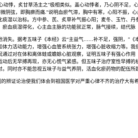
，心动悸，炙甘草汤主之”极相类似。盖心动悸者，乃心阴不足，
…阳微阴弦，即胸痹而痛.”说明血瘀气滞，胸中有寒，心阳不振
化痰湿以治标。方中参、芪、炙草补气振心阳；麦冬、玉竹、丹
，瘀血痰湿得化，心主血主脉的功能就正常，脉气接续，结代脉
地消失。据考五味子《本经》云“主益气……补不足，强阴，”《
和体力活动能力，增强心血管系统张力，增强心脏收缩力等。我
侃通过对在体和离体蛙或蟾蜍心脏观察，证明五味子有强心作用（
运动后无早搏再现，亦无心慌气紧感。但五味子治疗室性早搏的
讨。同时亦不能忽视五味子与益气养阴，活血化瘀药物的配伍所
例的辨证论治使我们体会到祖国医学对严重心律不齐的治疗大有