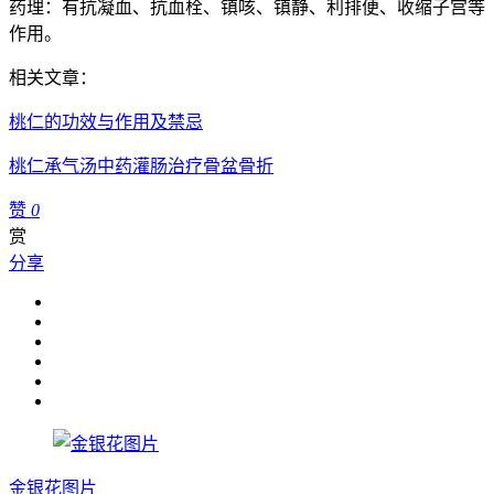
药理：有抗凝血、抗血栓、镇咳、镇静、利排便、收缩子宫等
作用。
相关文章：
桃仁的功效与作用及禁忌
桃仁承气汤中药灌肠治疗骨盆骨折
赞
0
赏
分享
金银花图片