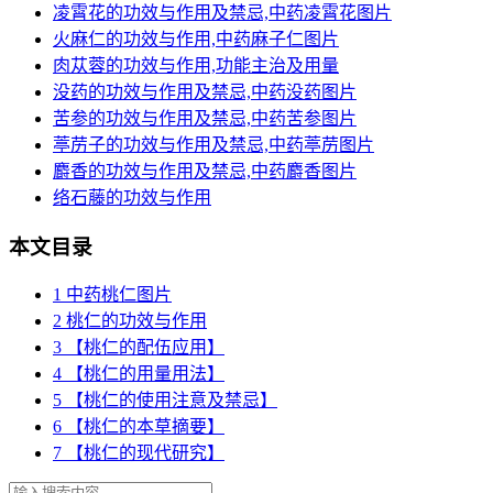
凌霄花的功效与作用及禁忌,中药凌霄花图片
火麻仁的功效与作用,中药麻子仁图片
肉苁蓉的功效与作用,功能主治及用量
没药的功效与作用及禁忌,中药没药图片
苦参的功效与作用及禁忌,中药苦参图片
葶苈子的功效与作用及禁忌,中药葶苈图片
麝香的功效与作用及禁忌,中药麝香图片
络石藤的功效与作用
本文目录
1
中药桃仁图片
2
桃仁的功效与作用
3
【桃仁的配伍应用】
4
【桃仁的用量用法】
5
【桃仁的使用注意及禁忌】
6
【桃仁的本草摘要】
7
【桃仁的现代研究】