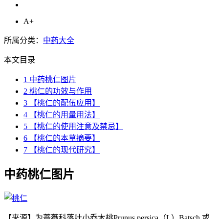
A+
所属分类：
中药大全
本文目录
1
中药桃仁图片
2
桃仁的功效与作用
3
【桃仁的配伍应用】
4
【桃仁的用量用法】
5
【桃仁的使用注意及禁忌】
6
【桃仁的本草摘要】
7
【桃仁的现代研究】
中药桃仁图片
【来源】为蔷薇科落叶小乔木桃Prunus persica（L）Batsch.或