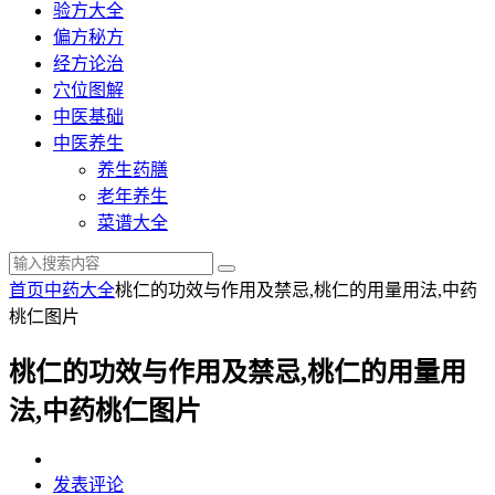
验方大全
偏方秘方
经方论治
穴位图解
中医基础
中医养生
养生药膳
老年养生
菜谱大全
首页
中药大全
桃仁的功效与作用及禁忌,桃仁的用量用法,中药
桃仁图片
桃仁的功效与作用及禁忌,桃仁的用量用
法,中药桃仁图片
发表评论