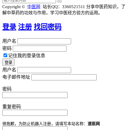
Copyright ©
中医网
站长QQ：3360521511
分享中医药知识，了
解中草药的功效与作用，学习中医经方验方的运用。
登录
注册
找回密码
用户名
密码
记住我的登录信息
用户名
电子邮件地址
密码
重复密码
很抱歉，为防止机器人注册，请填写本站名称：
道医网