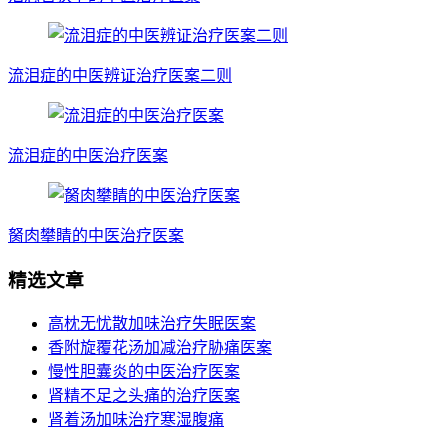
流泪症的中医辨证治疗医案二则
流泪症的中医治疗医案
胬肉攀睛的中医治疗医案
精选文章
高枕无忧散加味治疗失眠医案
香附旋覆花汤加减治疗胁痛医案
慢性胆囊炎的中医治疗医案
肾精不足之头痛的治疗医案
肾着汤加味治疗寒湿腹痛