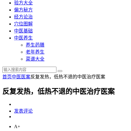
验方大全
偏方秘方
经方论治
穴位图解
中医基础
中医养生
养生药膳
老年养生
菜谱大全
首页
中医医案
反复发热，低热不退的中医治疗医案
反复发热，低热不退的中医治疗医案
发表评论
A+