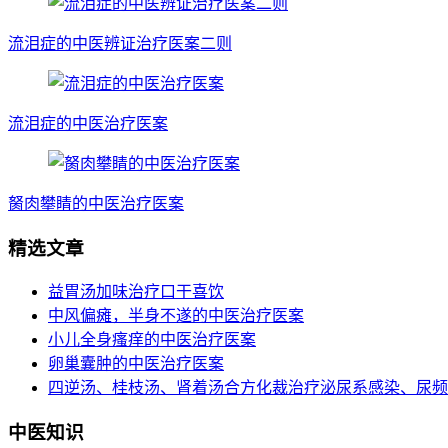
流泪症的中医辨证治疗医案二则
流泪症的中医治疗医案
胬肉攀睛的中医治疗医案
精选文章
益胃汤加味治疗口干喜饮
中风偏瘫，半身不遂的中医治疗医案
小儿全身瘙痒的中医治疗医案
卵巢囊肿的中医治疗医案
四逆汤、桂枝汤、肾着汤合方化裁治疗泌尿系感染、尿频
中医知识