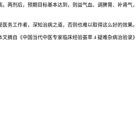
痰。两剂后，预期目标基本达到，则益气血、调脾胃、补肾气，
是医务工作者，深知治病之道，否则也难以取得这么好的效果。
本文摘自《中国当代中医专家临床经验荟萃 4 疑难杂病治验录》