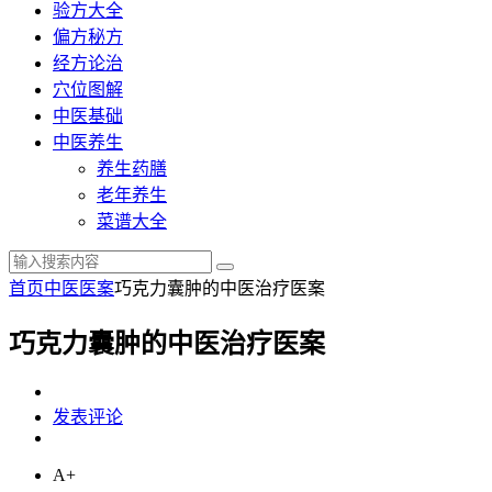
验方大全
偏方秘方
经方论治
穴位图解
中医基础
中医养生
养生药膳
老年养生
菜谱大全
首页
中医医案
巧克力囊肿的中医治疗医案
巧克力囊肿的中医治疗医案
发表评论
A+