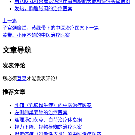
用八味丸料合腾龙汤治疗前列腺肥大症和慢性头痛病例
发热，胸腹胀闷的治疗医案
上一篇
子宫颈糜烂，黄绿带下的中医治疗医案
下一篇
黄带、小便不禁的中医治疗医案
文章导航
发表评论
您必须
登录
才能发表评论！
推荐文章
乳癖（乳腺增生症）的中医治疗医案
左侧卵巢囊肿的治疗医案
连理汤加茯苓、白芍治疗休息痢
视力下降、视物模糊的治疗医案
湿毒瘙痒（过敏性皮炎）的中医治疗医案