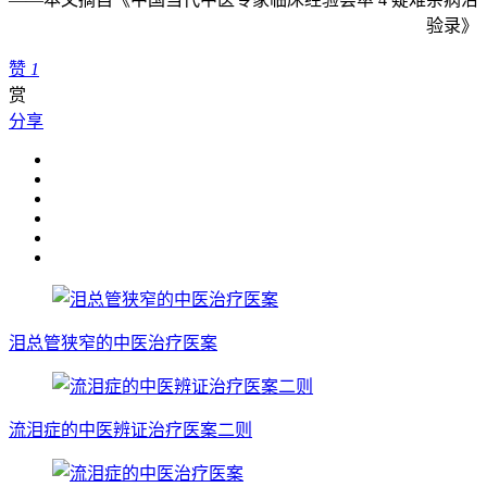
验录》
赞
1
赏
分享
泪总管狭窄的中医治疗医案
流泪症的中医辨证治疗医案二则