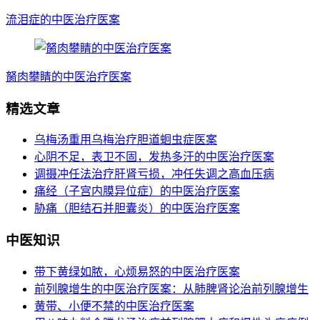
流泪症的中医治疗医案
胬肉攀睛的中医治疗医案
精选文章
乌梅汤重用乌梅治疗胆道蛔虫症医案
心阴不足，表卫不固，发热多汗的中医治疗医案
调摄冲任法治疗肝肾亏损，冲任失调之高血压病
痛经（子宫内膜异位症）的中医治疗医案
胁痛（胆结石并胆囊炎）的中医治疗医案
中医知识
带下黄绿如脓，心烦易怒的中医治疗医案
前列腺增生的中医治疗医案：从肺脾肾论治前列腺增生
黄带、小便不禁的中医治疗医案