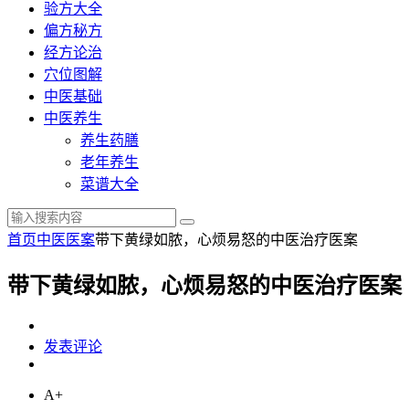
验方大全
偏方秘方
经方论治
穴位图解
中医基础
中医养生
养生药膳
老年养生
菜谱大全
首页
中医医案
带下黄绿如脓，心烦易怒的中医治疗医案
带下黄绿如脓，心烦易怒的中医治疗医案
发表评论
A+