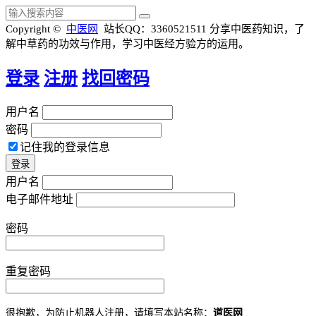
Copyright ©
中医网
站长QQ：3360521511
分享中医药知识，了
解中草药的功效与作用，学习中医经方验方的运用。
登录
注册
找回密码
用户名
密码
记住我的登录信息
用户名
电子邮件地址
密码
重复密码
很抱歉，为防止机器人注册，请填写本站名称：
道医网