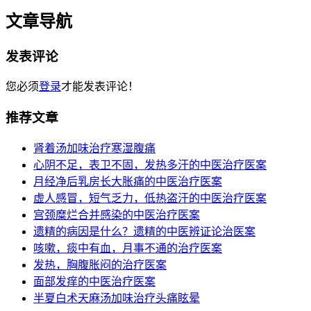
文章导航
发表评论
您必须
登录
才能发表评论！
推荐文章
肾着汤加味治疗寒湿腹痛
心阴不足，表卫不固，发热多汗的中医治疗医案
月经净后乳房长大胀痛的中医治疗医案
虚人感冒，短气乏力，低热盗汗的中医治疗医案
宫颈糜烂合并感染的中医治疗医案
遗精的病因是什么？遗精的中医辨证论治医案
咳嗽，痰中有血，月事不通的治疗医案
发热，胸腹胀闷的治疗医案
面部发痒的中医治疗医案
半夏白术天麻汤加味治疗头痛眩晕