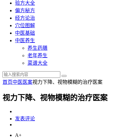
验方大全
偏方秘方
经方论治
穴位图解
中医基础
中医养生
养生药膳
老年养生
菜谱大全
首页
中医医案
视力下降、视物模糊的治疗医案
视力下降、视物模糊的治疗医案
发表评论
A+