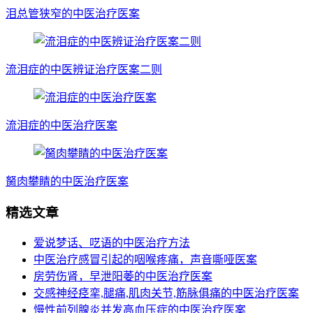
泪总管狭窄的中医治疗医案
流泪症的中医辨证治疗医案二则
流泪症的中医治疗医案
胬肉攀睛的中医治疗医案
精选文章
爱说梦话、呓语的中医治疗方法
中医治疗感冒引起的咽喉疼痛，声音嘶哑医案
房劳伤肾，早泄阳萎的中医治疗医案
交感神经痉挛,腿痛,肌肉关节,筋脉俱痛的中医治疗医案
慢性前列腺炎并发高血压症的中医治疗医案