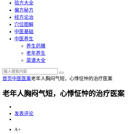
验方大全
偏方秘方
经方论治
穴位图解
中医基础
中医养生
养生药膳
老年养生
菜谱大全
首页
中医医案
老年人胸闷气短，心悸怔忡的治疗医案
老年人胸闷气短，心悸怔忡的治疗医案
发表评论
A+