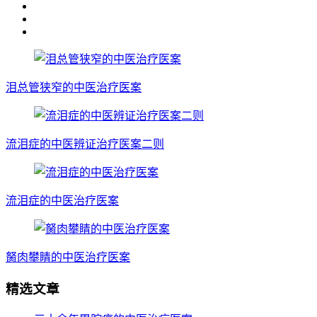
泪总管狭窄的中医治疗医案
流泪症的中医辨证治疗医案二则
流泪症的中医治疗医案
胬肉攀睛的中医治疗医案
精选文章