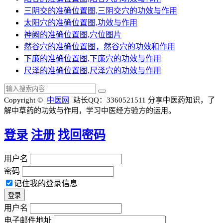
三阴交的准确位置图,三阴交穴的功效与作用
太阳穴的准确位置图,功效与作用
神阙的准确位置图,穴位图片
然谷穴的准确位置图，然谷穴的功效和作用
下廉的准确位置图,下廉穴的功效与作用
尺泽的准确位置图,尺泽穴的功效与作用
Copyright ©
中医网
站长QQ：3360521511
分享中医药知识，了
解中草药的功效与作用，学习中医经方验方的运用。
登录
注册
找回密码
用户名
密码
记住我的登录信息
用户名
电子邮件地址