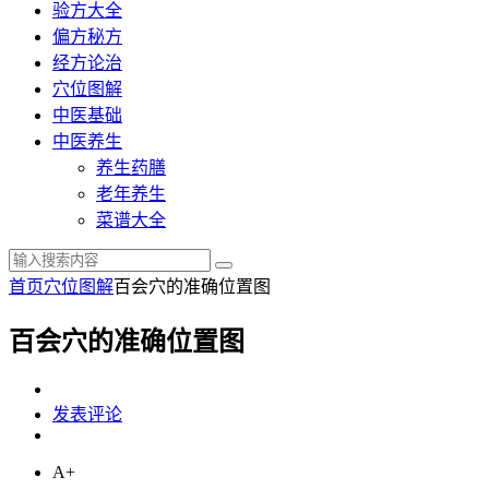
验方大全
偏方秘方
经方论治
穴位图解
中医基础
中医养生
养生药膳
老年养生
菜谱大全
首页
穴位图解
百会穴的准确位置图
百会穴的准确位置图
发表评论
A+