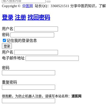
Copyright ©
中医网
站长QQ：3360521511
分享中医药知识，了解
登录
注册
找回密码
用户名
密码
记住我的登录信息
用户名
电子邮件地址
密码
重复密码
很抱歉，为防止机器人注册，请填写本站名称：
道医网