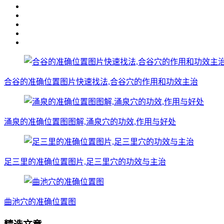
合谷的准确位置图片快速找法,合谷穴的作用和功效主治
涌泉的准确位置图图解,涌泉穴的功效,作用与好处
足三里的准确位置图片,足三里穴的功效与主治
曲池穴的准确位置图