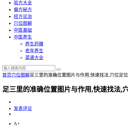
验方大全
偏方秘方
经方论治
穴位图解
中医基础
中医养生
养生药膳
老年养生
菜谱大全
首页
穴位图解
足三里的准确位置图片与作用,快速找法,穴位定位
足三里的准确位置图片与作用,快速找法,
发表评论
A+