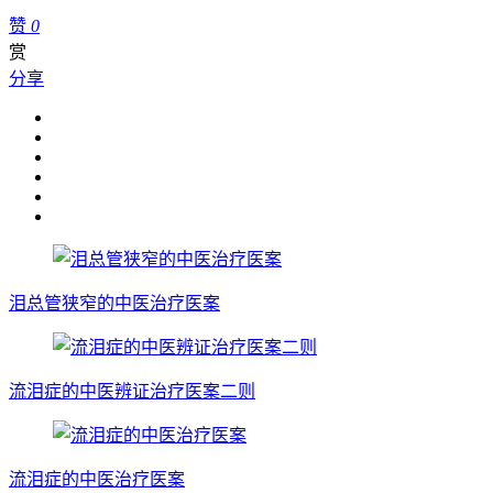
赞
0
赏
分享
泪总管狭窄的中医治疗医案
流泪症的中医辨证治疗医案二则
流泪症的中医治疗医案