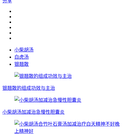
分享
小柴胡汤
白虎汤
银翘散
银翘散的组成功效与主治
小柴胡汤加减治急慢性胆囊炎