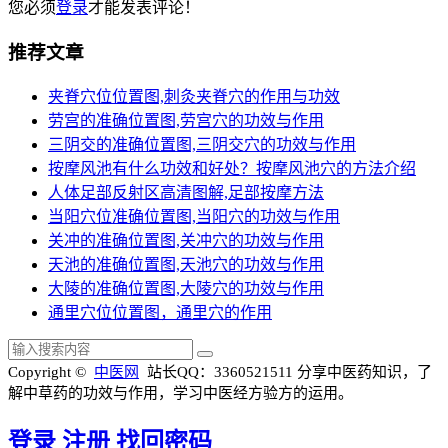
您必须
登录
才能发表评论！
推荐文章
夹脊穴位位置图,刺灸夹脊穴的作用与功效
劳宫的准确位置图,劳宫穴的功效与作用
三阴交的准确位置图,三阴交穴的功效与作用
按摩风池有什么功效和好处？按摩风池穴的方法介绍
人体足部反射区高清图解,足部按摩方法
当阳穴位准确位置图,当阳穴的功效与作用
关冲的准确位置图,关冲穴的功效与作用
天池的准确位置图,天池穴的功效与作用
大陵的准确位置图,大陵穴的功效与作用
通里穴位位置图，通里穴的作用
Copyright ©
中医网
站长QQ：3360521511
分享中医药知识，了
解中草药的功效与作用，学习中医经方验方的运用。
登录
注册
找回密码