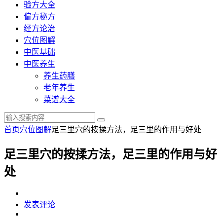
验方大全
偏方秘方
经方论治
穴位图解
中医基础
中医养生
养生药膳
老年养生
菜谱大全
首页
穴位图解
足三里穴的按揉方法，足三里的作用与好处
足三里穴的按揉方法，足三里的作用与好
处
发表评论