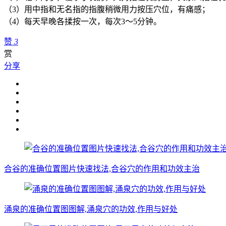
（3）用中指和无名指的指腹稍微用力按压穴位，有痛感；
（4）每天早晚各揉按一次，每次3～5分钟。
赞
3
赏
分享
合谷的准确位置图片快速找法,合谷穴的作用和功效主治
涌泉的准确位置图图解,涌泉穴的功效,作用与好处