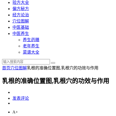
验方大全
偏方秘方
经方论治
穴位图解
中医基础
中医养生
养生药膳
老年养生
菜谱大全
首页
穴位图解
乳根的准确位置图,乳根穴的功效与作用
乳根的准确位置图,乳根穴的功效与作用
发表评论
A+