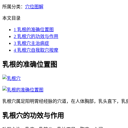
所属分类：
穴位图解
本文目录
1
乳根的准确位置图
2
乳根穴的功效与作用
3
乳根穴主治病症
4
乳根穴自我取穴按摩
乳根的准确位置图
乳根穴属足阳明胃经经脉的穴道，在人体胸部，乳头直下，乳
乳根穴的功效与作用