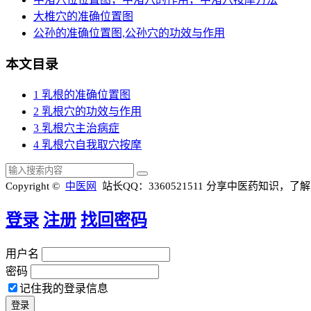
大椎穴的准确位置图
公孙的准确位置图,公孙穴的功效与作用
本文目录
1
乳根的准确位置图
2
乳根穴的功效与作用
3
乳根穴主治病症
4
乳根穴自我取穴按摩
Copyright ©
中医网
站长QQ：3360521511
分享中医药知识，了解
登录
注册
找回密码
用户名
密码
记住我的登录信息