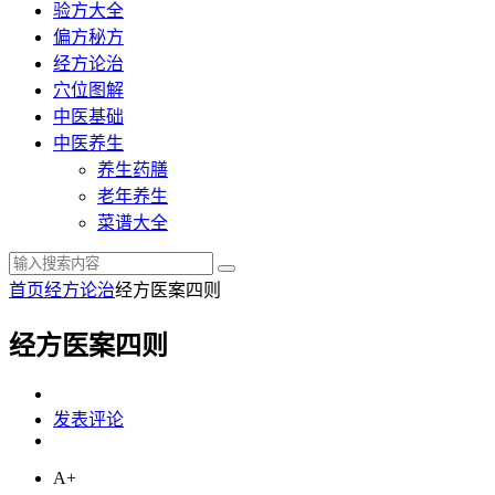
验方大全
偏方秘方
经方论治
穴位图解
中医基础
中医养生
养生药膳
老年养生
菜谱大全
首页
经方论治
经方医案四则
经方医案四则
发表评论
A+