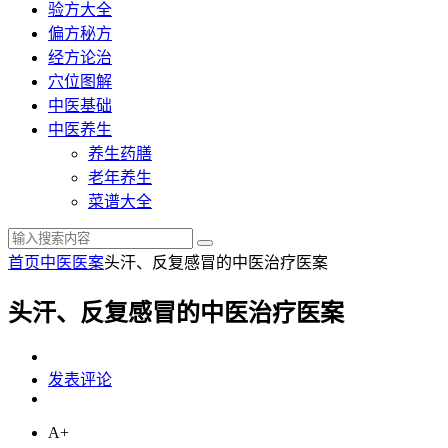
验方大全
偏方秘方
经方论治
穴位图解
中医基础
中医养生
养生药膳
老年养生
菜谱大全
首页
中医医案
头汗、反复感冒的中医治疗医案
头汗、反复感冒的中医治疗医案
发表评论
A+