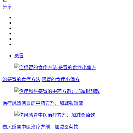
分享
感冒
治感冒的食疗方法,感冒的食疗小偏方
治疗风热感冒的中药方剂：加减银翘散
伤风感冒中医治疗方剂：加减桑菊饮