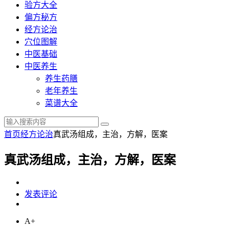
验方大全
偏方秘方
经方论治
穴位图解
中医基础
中医养生
养生药膳
老年养生
菜谱大全
首页
经方论治
真武汤组成，主治，方解，医案
真武汤组成，主治，方解，医案
发表评论
A+