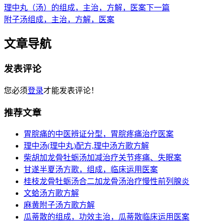
理中丸（汤）的组成，主治，方解，医案
下一篇
附子汤组成，主治，方解，医案
文章导航
发表评论
您必须
登录
才能发表评论！
推荐文章
胃脘痛的中医辨证分型，胃脘疼痛治疗医案
理中汤(理中丸)配方,理中汤方歌方解
柴胡加龙骨牡蛎汤加减治疗关节疼痛、失眠案
甘遂半夏汤方歌，组成，临床运用医案
桂枝龙骨牡蛎汤合二加龙骨汤治疗慢性前列腺炎
文蛤汤方歌方解
麻黄附子汤方歌方解
瓜蒂散的组成，功效主治，瓜蒂散临床运用医案