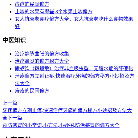
痔疮的民间偏方
止咳的水果有哪些,8个水果止咳偏方
女人抗衰老食疗偏方大全，女人抗衰老吃什么食物效果
好
中医知识
治疗静脉曲张的偏方收集
治疗鼻炎的偏方秘方大全
鳅蛎饮（鳅蛎散）治疗非血吸虫型，无腹水症的肝硬化
牙疼偏方立刻止疼,快速治疗牙痛的偏方秘方小妙招及方
法大全
痔疮的民间偏方
上一篇
牙疼偏方立刻止疼,快速治疗牙痛的偏方秘方小妙招及方法大
全
下一篇
预防感冒的小常识,小方法,小妙招,防治感冒的偏方大全