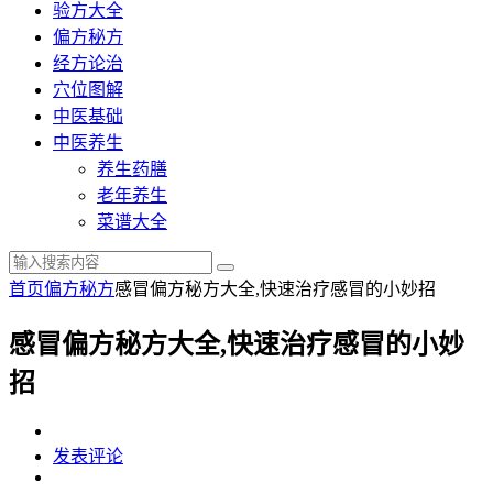
验方大全
偏方秘方
经方论治
穴位图解
中医基础
中医养生
养生药膳
老年养生
菜谱大全
首页
偏方秘方
感冒偏方秘方大全,快速治疗感冒的小妙招
感冒偏方秘方大全,快速治疗感冒的小妙
招
发表评论