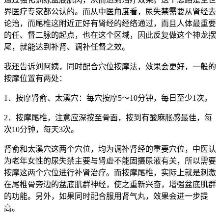
界医疗专家都公认的。而从中医角度看，尿失禁需要从肾经去
论治，而尾椎这附近正好有肾经的经络通过，而且人体最重要
的任、督二脉的起点，也在这个区域，因此反复做这个神龙摆
尾，就能达到补肾、调补任督之效。
我还告诉刘阿姨，同时配合穴位按摩法，效果会更好，一般的
按摩位置有两处：
1．按摩肾俞、太溪穴：每穴按摩5～10分钟，每日至少1次。
2．按摩尾椎，注意应深按至骨面，按到有酸麻胀感最佳，每
次10分钟，每天3次。
肾俞和太溪穴这两个穴位，均为调补肾经的重要穴位，中医认
为老年女性的尿失禁主要与肾虚不能固摄尿液有关，所以需要
按摩这两个穴位进行补肾治疗。而按摩尾椎，实际上就是刺激
在尾椎骨旁边的盆底肌群神经，使之重新兴奋，增强盆底肌群
的功能。另外，如果同时配合服用肾气丸，效果会进一步提
高。