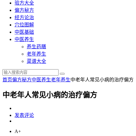
验方大全
偏方秘方
经方论治
穴位图解
中医基础
中医养生
养生药膳
老年养生
菜谱大全
首页
偏方秘方
中医养生
老年养生
中老年人常见小病的治疗偏方
中老年人常见小病的治疗偏方
发表评论
A+