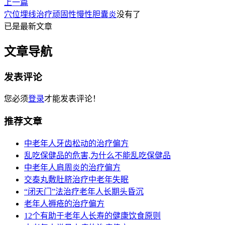
上一篇
穴位埋线治疗顽固性慢性胆囊炎
没有了
已是最新文章
文章导航
发表评论
您必须
登录
才能发表评论！
推荐文章
中老年人牙齿松动的治疗偏方
乱吃保健品的危害,为什么不能乱吃保健品
中老年人肩周炎的治疗偏方
交泰丸敷肚脐治疗中老年失眠
“闭天门”法治疗老年人长期头昏沉
老年人褥疮的治疗偏方
12个有助于老年人长寿的健康饮食原则