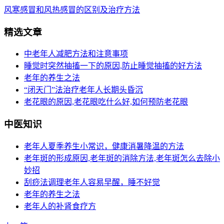
风寒感冒和风热感冒的区别及治疗方法
精选文章
中老年人减肥方法和注意事项
睡觉时突然抽搐一下的原因,防止睡觉抽搐的好方法
老年的养生之法
“闭天门”法治疗老年人长期头昏沉
老花眼的原因,老花眼吃什么好,如何预防老花眼
中医知识
老年人夏季养生小常识，健康消暑降温的方法
老年斑的形成原因,老年斑的消除方法,老年斑怎么去除小
妙招
刮痧法调理老年人容易早醒，睡不好觉
老年的养生之法
老年人的补肾食疗方