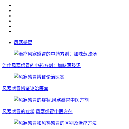
风寒感冒
治疗风寒感冒的中药方剂：加味葱豉汤
风寒感冒辨证论治医案
风寒感冒的症状,风寒感冒中医方剂