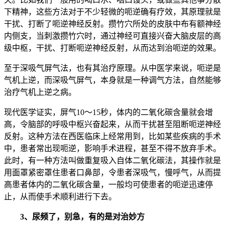
下精神，这些方法对于不少轻微的呃逆确有疗效，其原理就是
干扰、打断了呃逆神经反射。攒竹穴所处的皮肤中布有额神经
内侧支，当刺激攒竹穴时，通过神经可直接兴奋大脑皮层的高
级中枢，干扰、打断呃逆神经反射，从而达到治呃逆的效果。
至于深吸气屏气法，也有其治疗原理。从中医学来说，呃逆是
气机上逆，而深吸气屏气，本身就是一种调气方法，自然能够
治疗气机上逆之病。
现代医学证实，屏气10～15秒，体内的二氧化碳含量就会增
高，令脑部的呼吸中枢兴奋起来，从而干扰甚至阻断呃逆神经
反射。这种方法在西医临床上经常用到，比如某些疾病的手术
中，患者常出现呃逆，影响手术进程，甚至不得不放弃手术。
此时，有一种方法叫做重复吸入自体二氧化碳法，其操作就是
用面罩紧密罩住患者口鼻部，令患者深吸气，慢呼气，从而提
高患者体内的二氧化碳含量，一般均可使患者的呃逆迅速停
止，从而使手术顺利进行下去。
3、尿频了，别急，有的是对治妙方