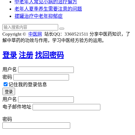
中老年人常见小病的治疗偏方
老年人夏季养生需要注意的问题
拔罐治疗中老年抑郁症
Copyright ©
中医网
站长QQ：3360521511
分享中医药知识，了
解中草药的功效与作用，学习中医经方验方的运用。
登录
注册
找回密码
用户名
密码
记住我的登录信息
用户名
电子邮件地址
密码