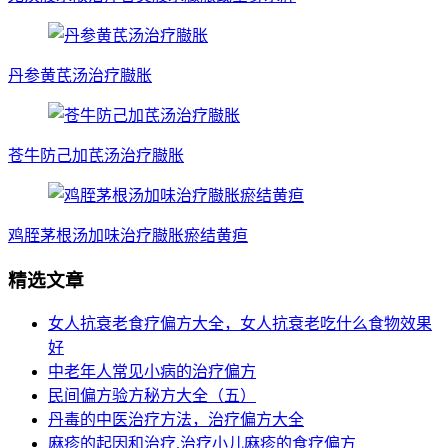
丹参黄芪汤治疗臌胀
苍牛防己加芪汤治疗臌胀
鸡胵茅根汤加味治疗臌胀瘀结黄疸
精选文章
女人抗衰老食疗偏方大全，女人抗衰老吃什么食物效果
好
中老年人常见小病的治疗偏方
民间偏方验方秘方大全（五）
丹毒的中医治疗方法，治疗偏方大全
麻疹的起因和治疗,治疗小儿麻疹的食疗偏方