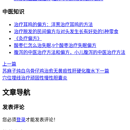
中医知识
治疗耳鸣的偏方：洋葱治疗耳鸣的方法
治疗脱发的民间偏方与对头发生长有好处的5种零食
《灸疗偏方》
酸枣仁怎么治失眠,9个酸枣治疗失眠偏方
腹泻的中医治疗方法和偏方，小儿腹泻的中医治疗方法
上一篇
苏麻子炖白乌骨仔鸡治愈无黄疸性肝硬化腹水
下一篇
穴位埋线治疗顽固性慢性胆囊炎
文章导航
发表评论
您必须
登录
才能发表评论！