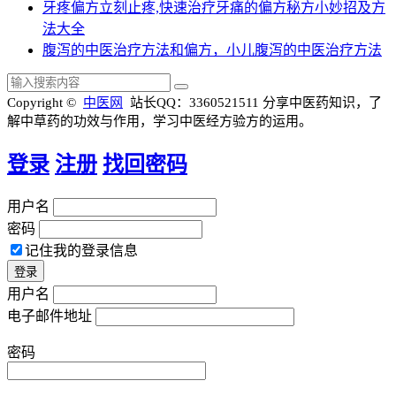
牙疼偏方立刻止疼,快速治疗牙痛的偏方秘方小妙招及方
法大全
腹泻的中医治疗方法和偏方，小儿腹泻的中医治疗方法
Copyright ©
中医网
站长QQ：3360521511
分享中医药知识，了
解中草药的功效与作用，学习中医经方验方的运用。
登录
注册
找回密码
用户名
密码
记住我的登录信息
用户名
电子邮件地址
密码