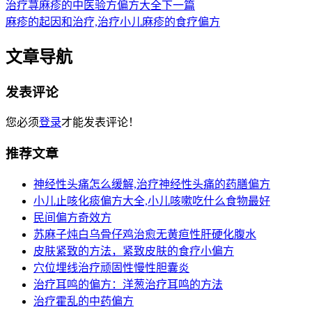
治疗荨麻疹的中医验方偏方大全
下一篇
麻疹的起因和治疗,治疗小儿麻疹的食疗偏方
文章导航
发表评论
您必须
登录
才能发表评论！
推荐文章
神经性头痛怎么缓解,治疗神经性头痛的药膳偏方
小儿止咳化痰偏方大全,小儿咳嗽吃什么食物最好
民间偏方奇效方
苏麻子炖白乌骨仔鸡治愈无黄疸性肝硬化腹水
皮肤紧致的方法，紧致皮肤的食疗小偏方
穴位埋线治疗顽固性慢性胆囊炎
治疗耳鸣的偏方：洋葱治疗耳鸣的方法
治疗霍乱的中药偏方