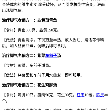
会使体内的维生素B1遭受破坏，从而引发机能性病变，进而
出现脚气病。
治疗脚气老偏方一：韭黄煎青鱼
【食材】青鱼500克，韭黄150克。
【做法】青鱼洗净，下锅煎至半熟，放入酱油、烧酒等作料
后，加入韭黄共煮，调味后即可食用。
治疗脚气老偏方二：紫菜
车前子
汤
【食材】紫菜、车前子适量。
【做法】将紫菜和车前子用水煎煮，即可服用。
治疗脚气老偏方三：花生鸡脚汤
【食材】鸡脚10只，瘦肉50克，花生90克，
红枣
10粒，
陈皮
半
个。