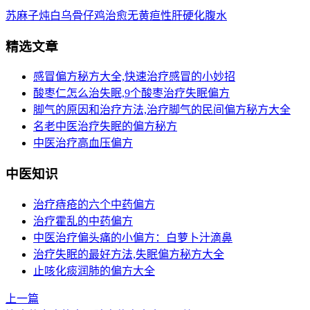
苏麻子炖白乌骨仔鸡治愈无黄疸性肝硬化腹水
精选文章
感冒偏方秘方大全,快速治疗感冒的小妙招
酸枣仁怎么治失眠,9个酸枣治疗失眠偏方
脚气的原因和治疗方法,治疗脚气的民间偏方秘方大全
名老中医治疗失眠的偏方秘方
中医治疗高血压偏方
中医知识
治疗痔疮的六个中药偏方
治疗霍乱的中药偏方
中医治疗偏头痛的小偏方：白萝卜汁滴鼻
治疗失眠的最好方法,失眠偏方秘方大全
止咳化痰润肺的偏方大全
上一篇