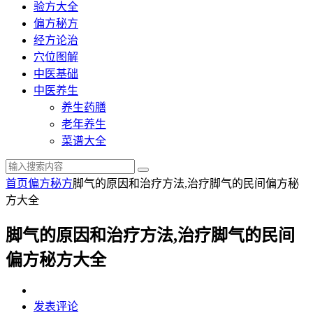
验方大全
偏方秘方
经方论治
穴位图解
中医基础
中医养生
养生药膳
老年养生
菜谱大全
首页
偏方秘方
脚气的原因和治疗方法,治疗脚气的民间偏方秘
方大全
脚气的原因和治疗方法,治疗脚气的民间
偏方秘方大全
发表评论