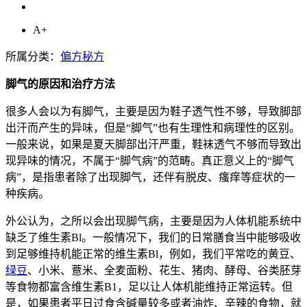
A+
所属分类：
偏方秘方
脚气的原因和治疗方法
很多人会以为有脚气，主要是因为鞋子透气性不够，导致脚部
出汗而产生的异味，但是“脚气”也有生理性和病理性的区别。
一般来说，如果是夏天脚部出汗严重，鞋袜透气不够而导致出
现异味的情况，不属于“脚气病”的范畴。真正意义上的“脚气
病”，是指患者除了出现脚气，还伴有脱皮、瘙痒等症状的一
种疾病。
外公认为，之所以会出现脚气病，主要是因为人体机能系统中
缺乏了维生素Bl。一般情况下，我们的日常膳食当中能够吸收
到足够维持机能正常的维生素Bl，例如，我们平常吃的黄豆、
绿豆
、小米、薏米、全麦面粉、花生、猪肉、酵母、谷类胚芽
等食物都富含维生素B1，足以让人体机能维持正常运转。但
是，如果患者平日过食含碱量较多或者油炸、辛辣的食物，就