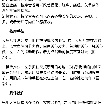
活血止痛：按摩合谷可以改善便秘、腹痛、痛经、关节痛等一
系列疼痛性疾病。
清热解表：按摩合谷还可以改善各种类型的发热、寒颤、汗
多，或者无汗等内伤外感症状。
按摩手法
大鱼际揉法：左手抓住被按摩者的4指，右手大鱼际放在合谷
上，以大鱼际为着力点，由肩关节发力，带动肘关节、腕关节
做一左一右的摆动动作。着力点滑动的幅度不宜过大（图
①）。
一指禅推法：左手抓住被按摩者的4指，把右手拇指的内侧面
放在合谷上，然后用肩关节带动肘关节，用肘关节带动腕关
节，用腕关节带动手指在穴位上做一左一右的推动动作（图
②）。
具体操作
先用大鱼际揉法在合谷上按揉2分钟，之后再用一指禅推法在