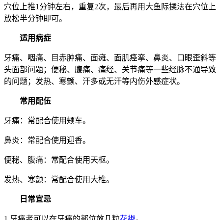
穴位上推1分钟左右，重复2次，最后再用大鱼际揉法在穴位上
放松半分钟即可。
适用病症
牙痛、咽痛、目赤肿痛、面瘫、面肌痉挛、鼻炎、口眼歪斜等
头面部问题；便秘、腹痛、痛经、关节痛等一些经脉不通导致
的问题；发热、寒颤、汗多或无汗等内伤外感症状。
常用配伍
牙痛：常配合使用颊车。
鼻炎：常配合使用迎香。
便秘、腹痛：常配合使用天枢。
发热、寒颤：常配合使用大椎。
日常宜忌
1.牙痛者可以在牙痛的部位放几粒
花椒
。