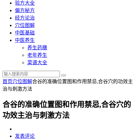
验方大全
偏方秘方
经方论治
穴位图解
中医基础
中医养生
养生药膳
老年养生
菜谱大全
首页
穴位图解
合谷的准确位置图和作用禁忌,合谷穴的功效主
治与刺激方法
合谷的准确位置图和作用禁忌,合谷穴的
功效主治与刺激方法
发表评论