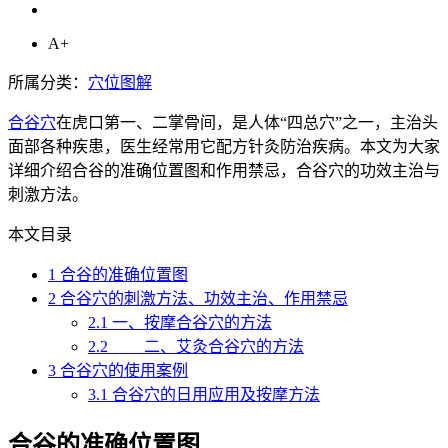
A+
所属分类：
穴位图解
合谷穴
在虎口第一、二掌骨间，是人体“四总穴”之一，主治头
面部各种疾患，医生经常用它配方针灸防治疾病。本文为大家
详细介绍合谷的准确位置图和作用禁忌，合谷穴的功效主治与
刺激方法。
本文目录
1
合谷的准确位置图
2
合谷穴的刺激方法、功效主治、作用禁忌
2.1
一、按摩合谷穴的方法
2.2
二、艾灸合谷穴的方法
3
合谷穴的使用案例
3.1
合谷穴的日用应用及按摩方法
合谷的准确位置图