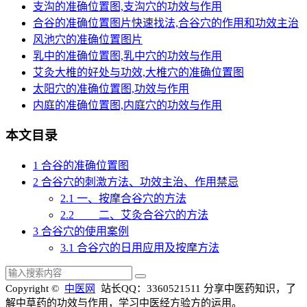
支沟的准确位置图,支沟穴的功效与作用
合谷的准确位置图片快速找法,合谷穴的作用和功效主治
风池穴的准确位置图片
乳中的准确位置图,乳中穴的功效与作用
艾灸大椎的好处与功效,大椎穴的准确位置图
太阳穴的准确位置图,功效与作用
内庭的准确位置图,内庭穴的功效与作用
本文目录
1
合谷的准确位置图
2
合谷穴的刺激方法、功效主治、作用禁忌
2.1
一、按摩合谷穴的方法
2.2
二、艾灸合谷穴的方法
3
合谷穴的使用案例
3.1
合谷穴的日用应用及按摩方法
Copyright ©
中医网
站长QQ：3360521511
分享中医药知识，了
解中草药的功效与作用，学习中医经方验方的运用。