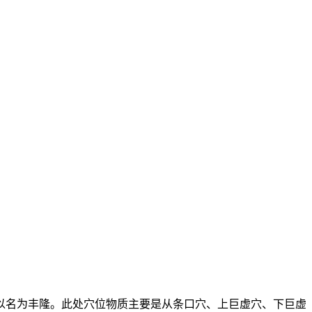
以名为丰隆。此处穴位物质主要是从条口穴、上巨虚穴、下巨虚