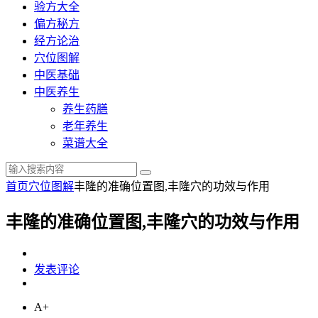
验方大全
偏方秘方
经方论治
穴位图解
中医基础
中医养生
养生药膳
老年养生
菜谱大全
首页
穴位图解
丰隆的准确位置图,丰隆穴的功效与作用
丰隆的准确位置图,丰隆穴的功效与作用
发表评论
A+