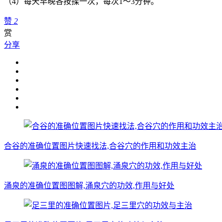
（4）每天早晚各按揉一次，每次1～3分钟。
赞
2
赏
分享
合谷的准确位置图片快速找法,合谷穴的作用和功效主治
涌泉的准确位置图图解,涌泉穴的功效,作用与好处