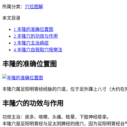
所属分类：
穴位图解
本文目录
1
丰隆的准确位置图
2
丰隆穴的功效与作用
3
丰隆穴主治病症
4
丰隆穴自我取穴按摩法
丰隆的准确位置图
丰隆穴属足阳明胃经经脉的穴道，位于足外踝上八寸（大约在
丰隆穴的功效与作用
功效主治：痰多、咳嗽、头痛、眩晕、下肢神经痉挛。
丰隆穴是足阳明胃经与足太阴脾经的络穴，因为足阳明胃经谷