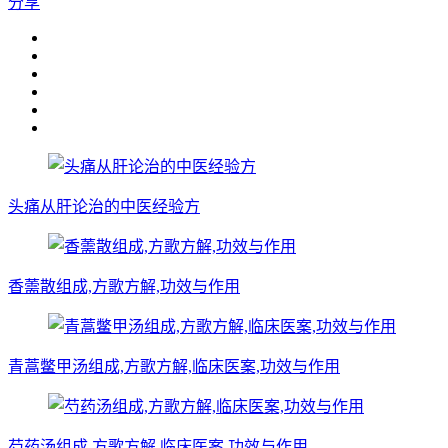
分享
头痛从肝论治的中医经验方
香薷散组成,方歌方解,功效与作用
青蒿鳖甲汤组成,方歌方解,临床医案,功效与作用
芍药汤组成,方歌方解,临床医案,功效与作用