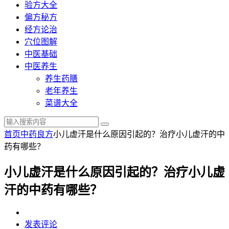
验方大全
偏方秘方
经方论治
穴位图解
中医基础
中医养生
养生药膳
老年养生
菜谱大全
首页
中药良方
小儿虚汗是什么原因引起的？治疗小儿虚汗的中
药有哪些？
小儿虚汗是什么原因引起的？治疗小儿虚
汗的中药有哪些？
发表评论