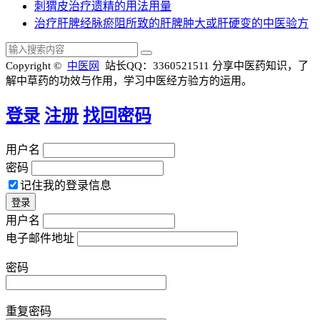
刺猬皮治疗遗精的用法用量
治疗肝脾经脉瘀阻所致的肝脾肿大或肝硬变的中医验方
Copyright ©
中医网
站长QQ：3360521511
分享中医药知识，了
解中草药的功效与作用，学习中医经方验方的运用。
登录
注册
找回密码
用户名
密码
记住我的登录信息
用户名
电子邮件地址
密码
重复密码