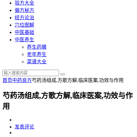
验方大全
偏方秘方
经方论治
穴位图解
中医基础
中医养生
养生药膳
老年养生
菜谱大全
首页
中药良方
芍药汤组成,方歌方解,临床医案,功效与作用
芍药汤组成,方歌方解,临床医案,功效与作
用
发表评论