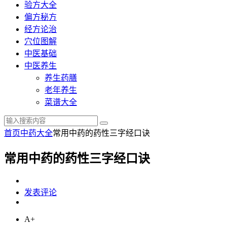
验方大全
偏方秘方
经方论治
穴位图解
中医基础
中医养生
养生药膳
老年养生
菜谱大全
首页
中药大全
常用中药的药性三字经口诀
常用中药的药性三字经口诀
发表评论
A+