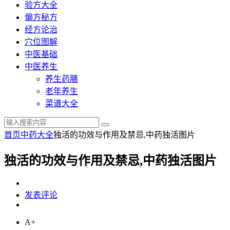
验方大全
偏方秘方
经方论治
穴位图解
中医基础
中医养生
养生药膳
老年养生
菜谱大全
首页
中药大全
独活的功效与作用及禁忌,中药独活图片
独活的功效与作用及禁忌,中药独活图片
发表评论
A+