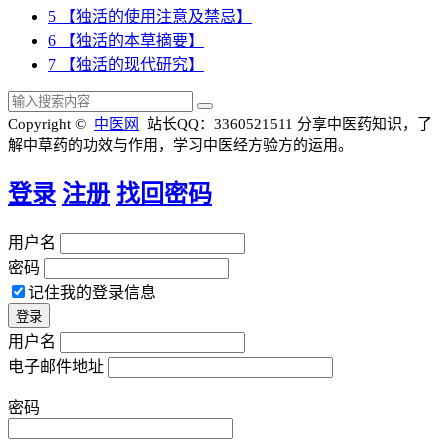
5
【独活的使用注意及禁忌】
6
【独活的本草摘要】
7
【独活的现代研究】
Copyright ©
中医网
站长QQ：3360521511
分享中医药知识，了
解中草药的功效与作用，学习中医经方验方的运用。
登录
注册
找回密码
用户名
密码
记住我的登录信息
用户名
电子邮件地址
密码