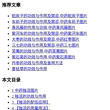
推荐文章
蛇床子的功效与作用及禁忌,中药蛇床子图片
车前子的功效与作用及禁忌,中药车前子图片
青风藤的作用与功效,中药青风藤图片
紫河车的功效与作用及禁忌,中药紫河车图片
大枣的功效与作用及禁忌,中药红枣图片
三七的功效与作用及禁忌,中药三七图片
芜荑的功效与作用,中药芜荑图片
紫石英的功效与作用,中药紫石英图片
丹参的功效与作用及食用方法
夏枯草的功效与作用
本文目录
1
中药独活图片
2
独活的功效与作用
3
【独活的配伍应用】
4
【独活的用量用法】