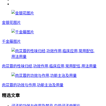
金银花图片
千金藤图片
肉苁蓉的性味归经,功效作用,临床应用,常用配伍,用法用量
肉苁蓉的功效与作用,功能主治及用量
精选文章
诃子的功效与作用及禁忌,中药诃子肉图片