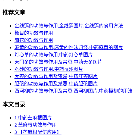
推荐文章
金线莲的功效与作用,金线莲图片,金线莲的食用方法
椒目的功效与作用
菊花的功效与作用
麻黄的功效与作用,麻黄的性味归经,中药麻黄的图片
灯心草的功效与作用,中药灯心草图片
天门冬的功效与作用及禁忌,中药天冬图片
蚕砂的功效与作用,中药蚕沙图片
大枣的功效与作用及禁忌,中药红枣图片
胆矾的功效与作用及禁忌,中药胆矾图片
西河柳的功效与作用及禁忌,西河柳图片,中药柽柳的用法
本文目录
1
中药苎麻根图片
2
苎麻根功效与作用
3
【苎麻根配伍应用】