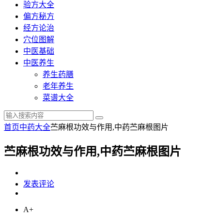
验方大全
偏方秘方
经方论治
穴位图解
中医基础
中医养生
养生药膳
老年养生
菜谱大全
首页
中药大全
苎麻根功效与作用,中药苎麻根图片
苎麻根功效与作用,中药苎麻根图片
发表评论
A+