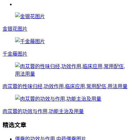
金银花图片
千金藤图片
肉苁蓉的性味归经,功效作用,临床应用,常用配伍,用法用量
肉苁蓉的功效与作用,功能主治及用量
精选文章
僵蚕的功效与作用,中药僵蚕图片