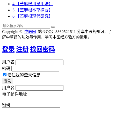
4
【苎麻根用量用法】
5
【苎麻根本草摘要】
6
【苎麻根现代研究】
Copyright ©
中医网
站长QQ：3360521511
分享中医药知识，了
解中草药的功效与作用，学习中医经方验方的运用。
登录
注册
找回密码
用户名
密码
记住我的登录信息
用户名
电子邮件地址
密码