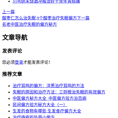
川芎研末烧酒冲服治好十余年胃脘痛
上一篇
酸枣仁怎么治失眠,9个酸枣治疗失眠偏方
下一篇
名老中医治疗失眠的偏方秘方
文章导航
发表评论
您必须
登录
才能发表评论！
推荐文章
治疗耳鸣的偏方：洋葱治疗耳鸣的方法
失眠的原因和治疗方法：三则根治失眠的有效偏方
中医偏方秘方大全_中医偏方验方治百病
民间偏方验方秘方大全（一）
生发的食物有哪些,生发食疗偏方大全
治疗痔疮的外用小偏方