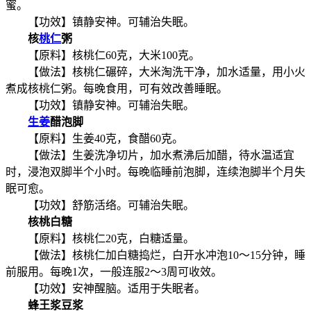
蜜。
【功效】镇静安神。可辅治失眠。
核
桃仁
粥
【原料】核桃仁60克，大米100克。
【做法】核桃仁碾碎，大米淘洗干净，加水适量，用小火
煮成核桃仁粥。每晚食用，可有效改善睡眠。
【功效】镇静安神。可辅治失眠。
生姜
醋泡脚
【原料】生姜40克，食醋60克。
【做法】生姜洗净切片，加水煮沸后加醋，待水温适宜
时，浸泡双脚半个小时。每晚临睡前泡脚，连续泡脚半个月失
眠可愈。
【功效】舒筋活络。可辅治失眠。
核桃白糖
【原料】核桃仁20克，白糖适量。
【做法】核桃仁加白糖捣烂，白开水冲泡10～15分钟，睡
前服用。每晚1次，一般连服2～3周可收效。
【功效】安神醒脑。适用于失眠者。
蜂王浆豆浆