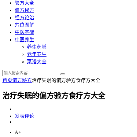
验方大全
偏方秘方
经方论治
穴位图解
中医基础
中医养生
养生药膳
老年养生
菜谱大全
首页
偏方秘方
治疗失眠的偏方验方食疗方大全
治疗失眠的偏方验方食疗方大全
发表评论
A+