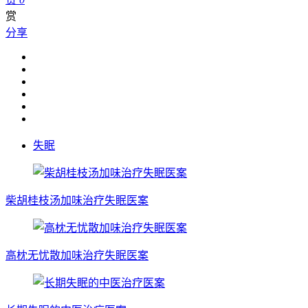
赏
分享
失眠
柴胡桂枝汤加味治疗失眠医案
高枕无忧散加味治疗失眠医案