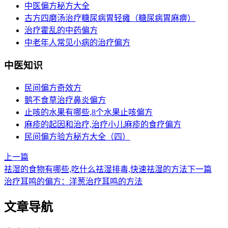
中医偏方秘方大全
古方四磨汤治疗糖尿病胃轻瘫（糖尿病胃麻痹）
治疗霍乱的中药偏方
中老年人常见小病的治疗偏方
中医知识
民间偏方奇效方
鹅不食草治疗鼻炎偏方
止咳的水果有哪些,8个水果止咳偏方
麻疹的起因和治疗,治疗小儿麻疹的食疗偏方
民间偏方验方秘方大全（四）
上一篇
祛湿的食物有哪些,吃什么祛湿排毒,快速祛湿的方法
下一篇
治疗耳鸣的偏方：洋葱治疗耳鸣的方法
文章导航