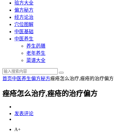
验方大全
偏方秘方
经方论治
穴位图解
中医基础
中医养生
养生药膳
老年养生
菜谱大全
首页
中医养生
偏方秘方
痤疮怎么治疗,痤疮的治疗偏方
痤疮怎么治疗,痤疮的治疗偏方
发表评论
A+