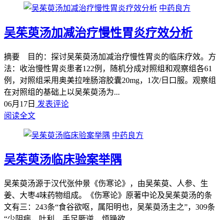
中药良方
吴茱萸汤加减治疗慢性胃炎疗效分析
摘要 目的：探讨吴茱萸汤加减治疗慢性胃炎的临床疗效。方
法：收治慢性胃炎患者122例，随机分成对照组和观察组各61
例，对照组采用奥美拉唑肠溶胶囊20mg，1次/日口服。观察组
在对照组的基础上以吴茱萸汤为...
06月17日
发表评论
阅读全文
中药良方
吴茱萸汤临床验案举隅
吴茱萸汤源于汉代张仲景《伤寒论》，由吴茱萸、人参、生
姜、大枣4味药物组成。《伤寒论》原著中论及吴茱萸汤的条
文有三：243条“食谷欲呕，属阳明也，吴茱萸汤主之”，309条
“少阴病，吐利，手足厥逆，烦躁欲...