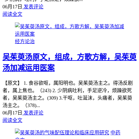
06月17日
发表评论
阅读全文
经方论治
吴茱萸汤原文，组成，方歌方解，吴茱萸
汤加减运用医案
【原文】 1. 食谷欲呕，属阳明也。吴茱萸汤主之。得汤反剧
者，属上焦也。（243) 2. 少阴病吐利，手足逆冷，烦躁欲死
者，吴茱萸汤主之。(309) 3.干呕，吐涎沫，头痛者，吴茱萸
汤主之。（378)...
06月17日
发表评论
阅读全文
中药