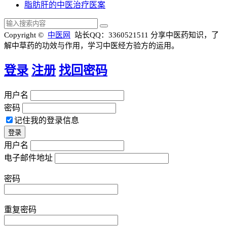
脂肪肝的中医治疗医案
Copyright ©
中医网
站长QQ：3360521511
分享中医药知识，了
解中草药的功效与作用，学习中医经方验方的运用。
登录
注册
找回密码
用户名
密码
记住我的登录信息
用户名
电子邮件地址
密码
重复密码