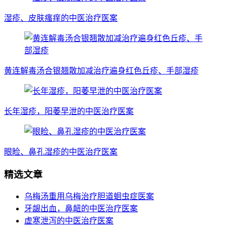
湿疹、皮肤瘙痒的中医治疗医案
黄连解毒汤合银翘散加减治疗遍身红色丘疹、手部湿疹
长年湿疹，阳萎早泄的中医治疗医案
眼睑、鼻孔湿疹的中医治疗医案
精选文章
乌梅汤重用乌梅治疗胆道蛔虫症医案
牙龈出血，鼻衄的中医治疗医案
虚寒泄泻的中医治疗医案