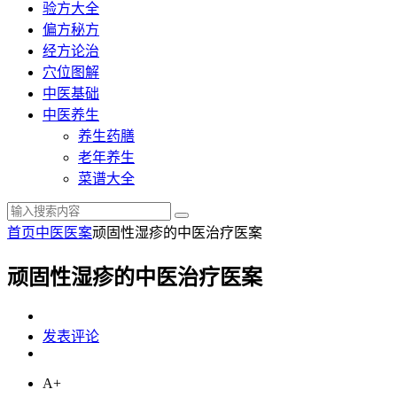
验方大全
偏方秘方
经方论治
穴位图解
中医基础
中医养生
养生药膳
老年养生
菜谱大全
首页
中医医案
顽固性湿疹的中医治疗医案
顽固性湿疹的中医治疗医案
发表评论
A+