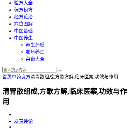
验方大全
偏方秘方
经方论治
穴位图解
中医基础
中医养生
养生药膳
老年养生
菜谱大全
首页
中药良方
清胃散组成,方歌方解,临床医案,功效与作用
清胃散组成,方歌方解,临床医案,功效与作
用
发表评论