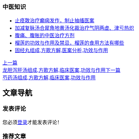
中医知识
止痉散治疗癫痫发作，制止抽搐医案
加减复脉汤合犀角地黄汤化裁治疗气阴两虚、津亏热炽
腹痛、腹胀的中医治疗方剂
榴莲的功效与作用及禁忌，榴莲的食用方法有哪些
固经丸组成,方歌方解,医案分析,功效与作用
上一篇
龙胆泻肝汤组成,方歌方解,临床医案,功效与作用
下一篇
芍药汤组成,方歌方解,临床医案,功效与作用
文章导航
发表评论
您必须
登录
才能发表评论！
推荐文章